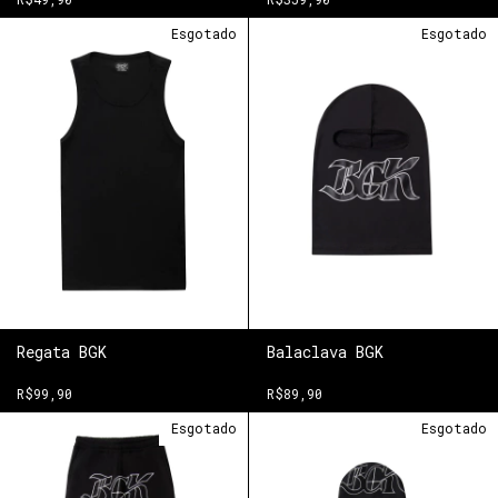
Esgotado
Esgotado
Regata BGK
Balaclava BGK
R$99,90
R$89,90
Esgotado
Esgotado