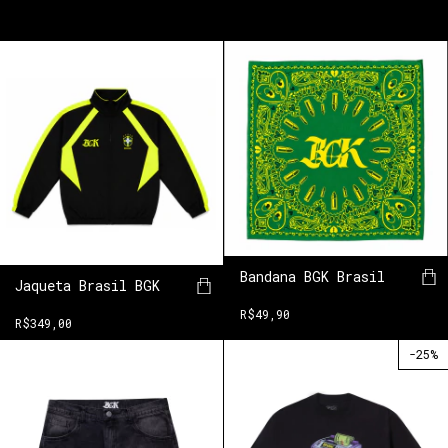
Bandana BGK Brasil
Jaqueta Brasil BGK
R$49,90
R$349,00
-
25
%