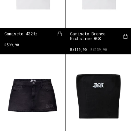
Camiseta 432Hz
Camiseta Branca
Richslime BGK
R$99,90
R$119,90
R$159,90