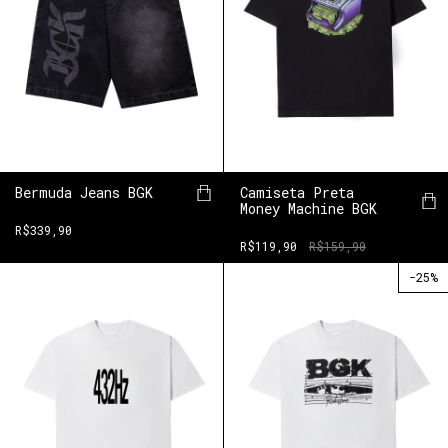
Camiseta Preta
Bermuda Jeans BGK
Money Machine BGK
R$339,90
R$119,90
R$159,90
-
25
%